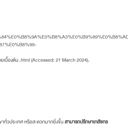
0%E0%B8%84%E0%B8%9A%E0%B8%A3%E0%B9%89%E0%B8%
7%E0%B8%99-
่วยเบื้องต้น .html (Accessed: 21 March 2024).
ขาทั่วประเทศ หรือสะดวกมากยิ่งขึ้น
สามารถปรึกษาเภสัชกร