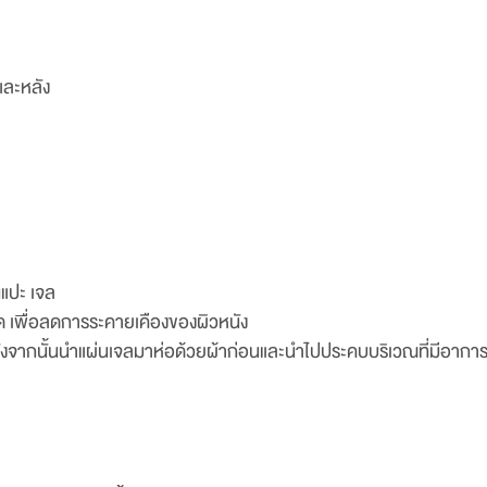
และหลัง
นแปะ เจล
ด เพื่อลดการระคายเคืองของผิวหนัง
ลังจากนั้นนำแผ่นเจลมาห่อด้วยผ้าก่อนและนำไปประคบบริเวณที่มีอาการ