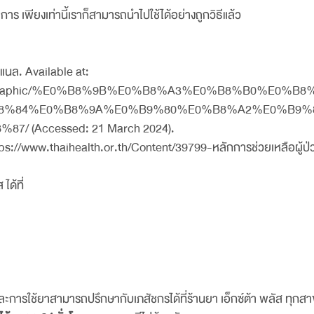
การ เพียงเท่านี้เราก็สามารถนำไปใช้ได้อย่างถูกวิธีแล้ว
นแนล. Available at:
annel/infographic/%E0%B8%9B%E0%B8%A3%E0%B8%B
8%84%E0%B8%9A%E0%B9%80%E0%B8%A2%E0%B9%8
(Accessed: 21 March 2024).
 https://www.thaihealth.or.th/Content/39799-หลักการช่วยเหลือผู้ป
ได้ที่
ะการใช้ยาสามารถปรึกษากับเภสัชกรได้ที่ร้านยา เอ็กซ์ต้า พลัส ทุกสา