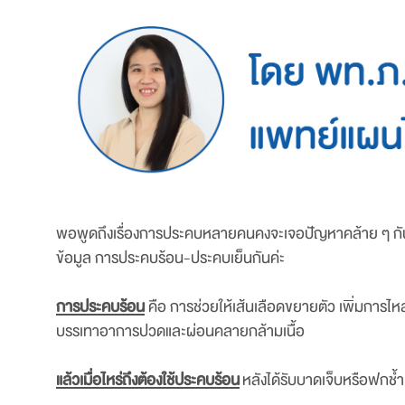
พอพูดถึงเรื่องการประคบหลายคนคงจะเจอปัญหาคล้าย ๆ กันไม่
ข้อมูล การประคบร้อน-ประคบเย็นกันค่ะ
การประคบร้อน
คือ การช่วยให้เส้นเลือดขยายตัว เพิ่มการไห
บรรเทาอาการปวดและผ่อนคลายกล้ามเนื้อ
แล้วเมื่อไหร่ถึงต้องใช้ประคบร้อน
หลังได้รับบาดเจ็บหรือฟกช้ำ