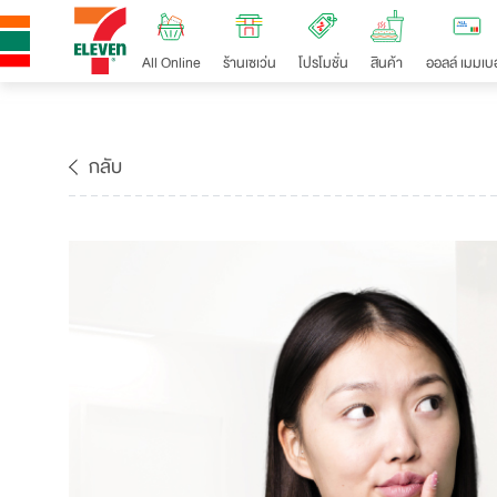
All Online
ร้านเซเว่น
โปรโมชั่น
สินค้า
ออลล์ เมมเบอ
กลับ