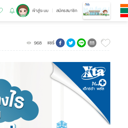
เข้าสู่ระบบ
สมัครสมาชิก
แชร์
968