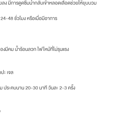
อยลง มีการดูดซึมน้ำกลับเข้าหลอดเลือดช่วยให้ยุบบวม
4-48 ชั่วโมง หรือเมื่อมีอาการ
องมีคม น้ำร้อนลวก ไฟไหม้ที่ไม่รุนแรง
แปะ เจล
ม ประคบนาน 20-30 นาที วันละ 2-3 ครั้ง
ว