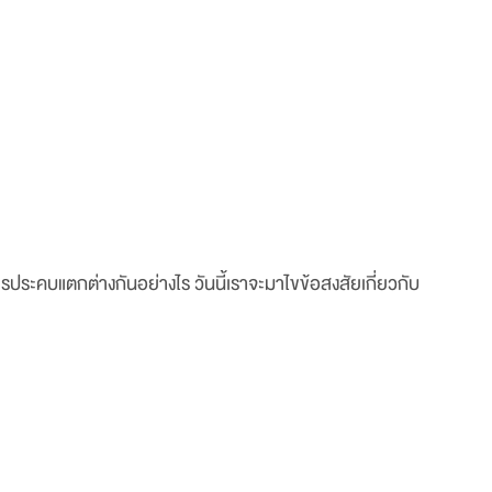
ประคบแตกต่างกันอย่างไร วันนี้เราจะมาไขข้อสงสัยเกี่ยวกับ