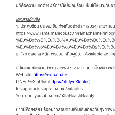
นี่ก็คือความแตกต่าง วิธีการใช้ประคบร้อน-เย็นให้เหมาะกับอา
เอกสารอ้างอิง
1. ประคบร้อน ประคบเย็น ต่างกันอย่างไร ? (2024) รามา แช
https://www.rama.mahidol.ac.th/ramach
%E0%B8%9B%E0%B8%A3%E0%B8%B0%E0%B
%E0%B8%95%E0%B9%88%E0%B8%B2%E0%B8%87/ 
2. (No date a) หลักการช่วยเหลือผู้ป่ว... Available at:
อัปเดตและติดตามสาระสุขภาพดี ๆ จาก ร้านยา เอ็กซ์ต้า พลัส 
Website:
https://exta.co.th/
LINE: @eXtaPlus (
https://bit.ly/eXtaplus
)
Instagram: instagram.com/extaplus
YouTube: youtube.com/eXtaHealthBeauty
หากมีข้อสงสัย หรืออยากสอบถามเพิ่มเติมเกี่ยวกับสุขภาพแล