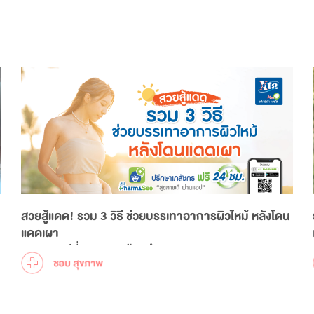
สวยสู้แดด! รวม 3 วิธี ช่วยบรรเทาอาการผิวไหม้ หลังโดน
แดดเผา
แสงอาทิตย์ที่แผดเผา พร้อมทำลายผิวเราตลอดเวลา