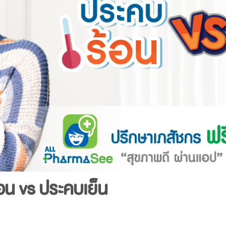
ร้อน vs ประคบเย็น