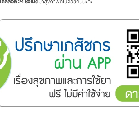
ด้ตลอด 24 ชั่วโมง
มาสุขภาพดีไปด้วยกันนะคะ