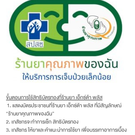
ขั้นตอนการใช้สิทธิบัตรทองที่ร้านยา เอ็กซ์ต้า พลัส
1. แสดงบัตรประชาชนที่ร้านยา เอ็กซ์ต้า พลัส ที่มีสัญลักษณ์
“ร้านยาคุณภาพของฉัน”
2. เภสัชกรจะทำการเช็ก สิทธิบัตรทอง
3. เภสัชกร ให้ยาและคำแนะนำการใช้ยา เพื่อบรรเทาอาการเบื้อง