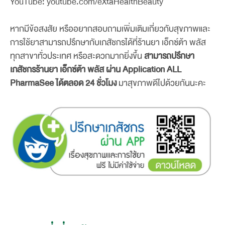
YouTube: youtube.com/eXtaHealthBeauty
หากมีข้อสงสัย หรืออยากสอบถามเพิ่มเติมเกี่ยวกับสุขภาพและ
การใช้ยาสามารถปรึกษากับเภสัชกรได้ที่ร้านยา เอ็กซ์ต้า พลัส
ทุกสาขาทั่วประเทศ หรือสะดวกมากยิ่งขึ้น
สามารถปรึกษา
เภสัชกรร้านยา เอ็กซ์ต้า พลัส ผ่าน Application ALL
PharmaSee ได้ตลอด 24 ชั่วโมง
มาสุขภาพดีไปด้วยกันนะคะ