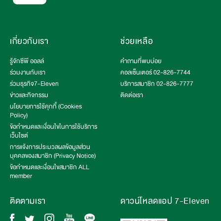
เกี่ยวกับเรา
ช่วยเหลือ
รู้จักซีพี ออลล์
คำถามที่พบบ่อย
ร่วมงานกับเรา
คอลเซ็นเตอร์ 02-826-7744
ร่วมธุรกิจ7-Eleven
บริการสมาชิก 02-826-7777
ข่าวและกิจกรรม
ติดต่อเรา
นโยบายการใช้คุกกี้ (Cookies
Policy)
ข้อกำหนดและเงื่อนไขในการใช้บริการ
เว็บไซต์
การแจ้งการประมวลผลข้อมูลส่วน
บุคคลของสมาชิก (Privacy Notice)
ข้อกำหนดและเงื่อนไขสมาชิก ALL
member
ติดตามเรา
ดาวน์โหลดแอป 7-Eleven