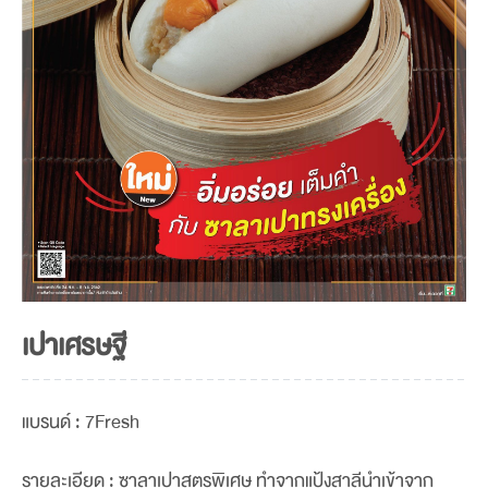
เปาเศรษฐี
แบรนด์ : 7Fresh
รายละเอียด : ซาลาเปาสูตรพิเศษ ทำจากแป้งสาลีนำเข้าจาก